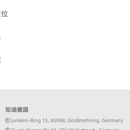
定位
出
淀
知迪德国
Junkers-Ring 15, 85098, Großmehring, Germany