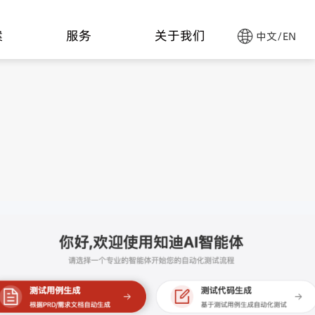
案
服务
关于我们
中文
/
EN