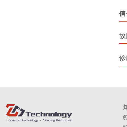
信
故
诊