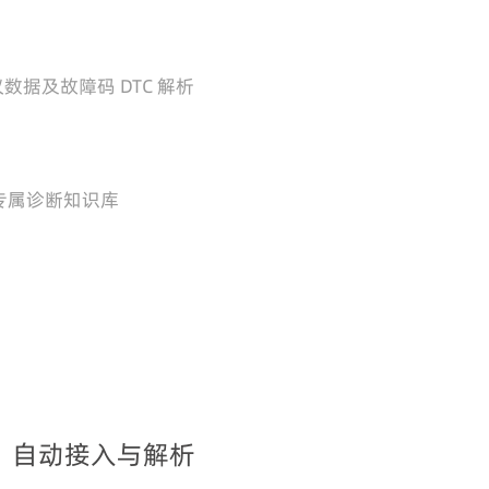
议数据及故障码 DTC 解析
专属诊断知识库
格式）自动接入与解析