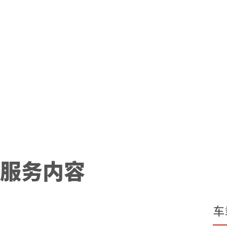
服务内容
车