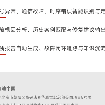
号异常、通信故障、时序错误智能识别与
障根因分析、历史案例匹配与修复建议输
断报告自动生成、故障闭环追踪与知识沉
知迪中国
北京市朝阳区高碑店乡华腾世纪总部公园项目8号楼